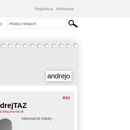
Registrácia
Prihlásenie
y
andrejo
RSS
drejTAZ
jo.blog.pravda.sk
informačné články