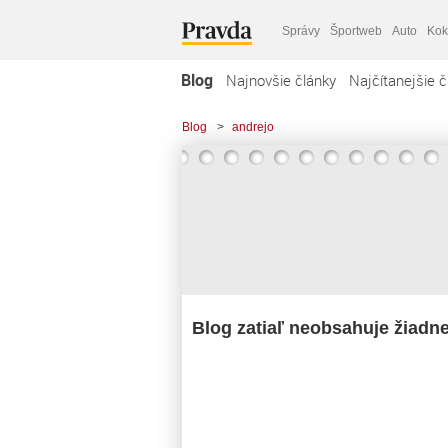
Správy
Športweb
Auto
Kok
Blog
Najnovšie články
Najčítanejšie č
Blog
>
andrejo
Blog zatiaľ neobsahuje žiadn