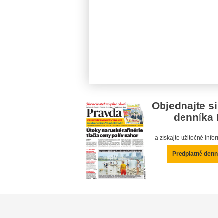
Objednajte si
denníka 
a získajte užitočné inf
Predplatné denn